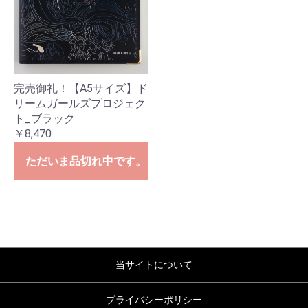
完売御礼！【A5サイズ】ド
リームガールズプロジェク
ト_ブラック
￥8,470
ただいま品切れ中です。
当サイトについて
プライバシーポリシー