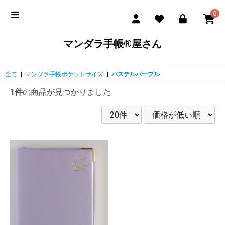
0
マンダラ手帳®屋さん
全て
|
マンダラ手帳ポケットサイズ
|
パステルパープル
1件
の商品が見つかりました