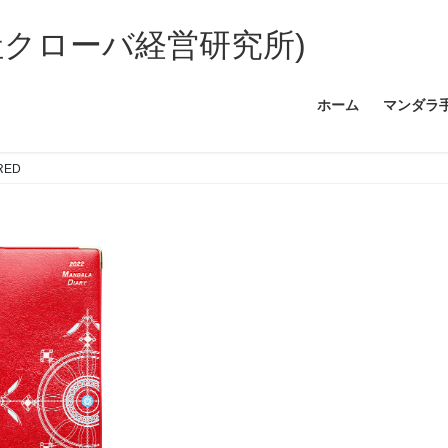
社クローバ経営研究所)
ホーム
マンダラ
_RED