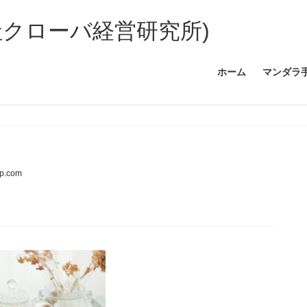
社クローバ経営研究所)
ホーム
マンダラ
up.com