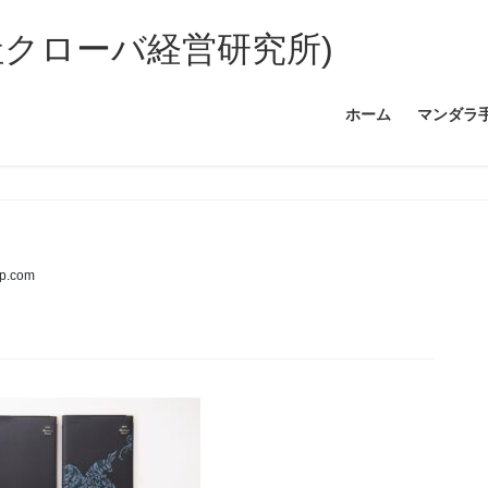
社クローバ経営研究所)
ホーム
マンダラ
up.com